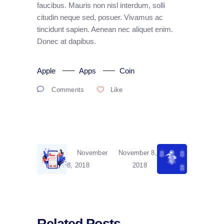
faucibus. Mauris non nisl interdum, solli
citudin neque sed, posuer. Vivamus ac
tincidunt sapien. Aenean nec aliquet enim.
Donec at dapibus.
Apple
Apps
Coin
Comments
Like
November
November 8,
8, 2018
2018
Related Posts