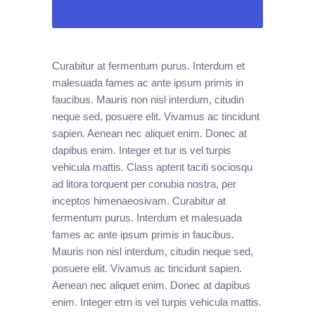
Curabitur at fermentum purus. Interdum et
malesuada fames ac ante ipsum primis in
faucibus. Mauris non nisl interdum, citudin
neque sed, posuere elit. Vivamus ac tincidunt
sapien. Aenean nec aliquet enim. Donec at
dapibus enim. Integer et tur is vel turpis
vehicula mattis. Class aptent taciti sociosqu
ad litora torquent per conubia nostra, per
inceptos himenaeosivam. Curabitur at
fermentum purus. Interdum et malesuada
fames ac ante ipsum primis in faucibus.
Mauris non nisl interdum, citudin neque sed,
posuere elit. Vivamus ac tincidunt sapien.
Aenean nec aliquet enim. Donec at dapibus
enim. Integer etrn is vel turpis vehicula mattis.