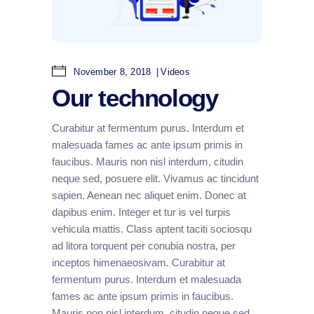
November 8, 2018
Videos
Our technology
Curabitur at fermentum purus. Interdum et
malesuada fames ac ante ipsum primis in
faucibus. Mauris non nisl interdum, citudin
neque sed, posuere elit. Vivamus ac tincidunt
sapien. Aenean nec aliquet enim. Donec at
dapibus enim. Integer et tur is vel turpis
vehicula mattis. Class aptent taciti sociosqu
ad litora torquent per conubia nostra, per
inceptos himenaeosivam. Curabitur at
fermentum purus. Interdum et malesuada
fames ac ante ipsum primis in faucibus.
Mauris non nisl interdum, citudin neque sed,