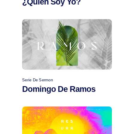
¿Quien Soy Yo?
Comprar
Serie De Sermon
Domingo De Ramos
Comprar