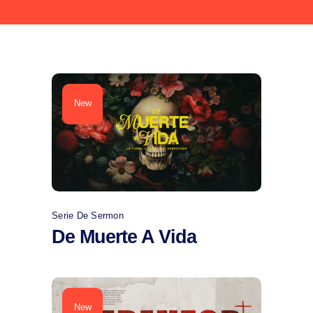
New
Comprar
Serie De Sermon
De Muerte A Vida
New