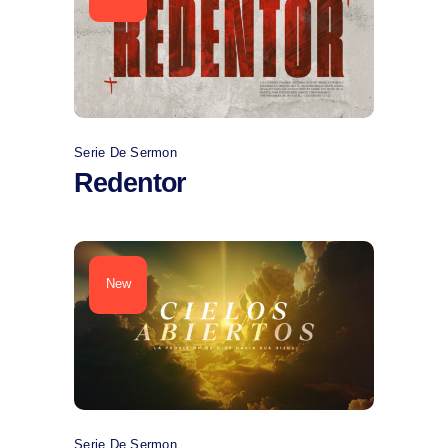
Comprar
Serie De Sermon
Redentor
New
Comprar
Serie De Sermon