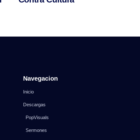
Navegacion
Inicio
Descargas
PopVisuals
Sermones