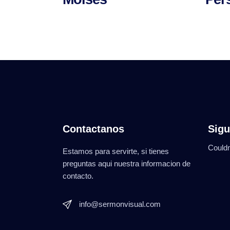
Contactanos
Sigu
Couldn
Estamos para servirte, si tienes
preguntas aqui nuestra informacion de
contacto.
info@sermonvisual.com