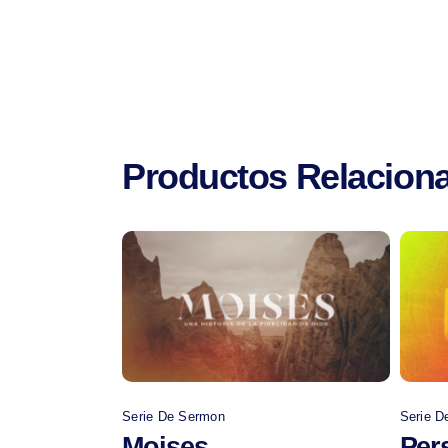
Productos Relacion
Comprar
Serie De Sermon
Serie D
Moises
Per