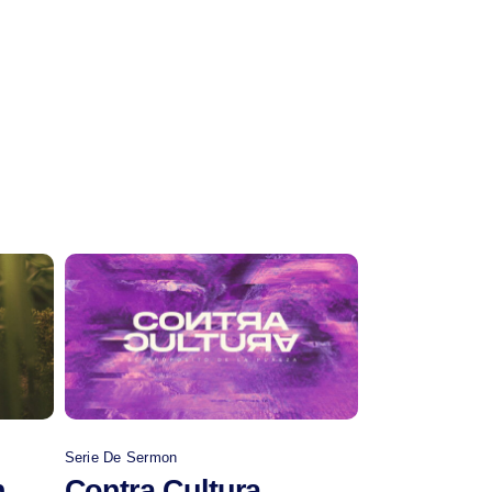
Comprar
Serie De Sermon
n
Contra Cultura