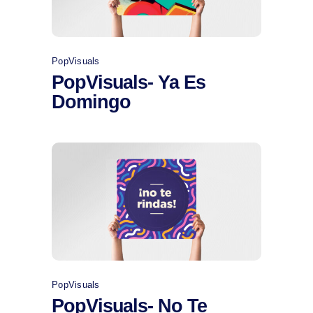
PopVisuals
PopVisuals- Ya Es
Domingo
Comprar
PopVisuals
PopVisuals- No Te