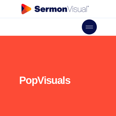
PopVisuals