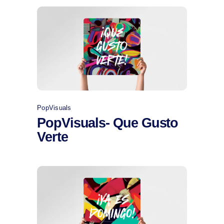
Comprar
PopVisuals
PopVisuals- Que Gusto
Verte
Comprar