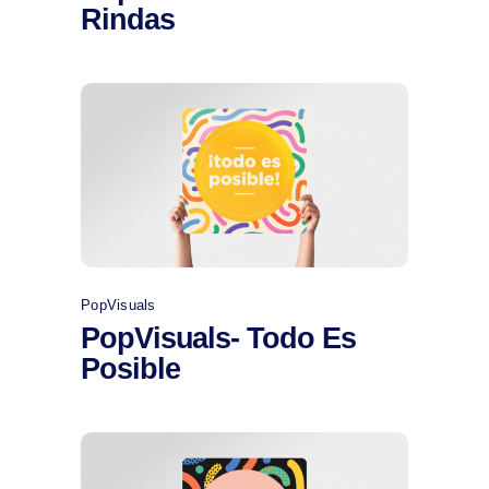
Rindas
Comprar
PopVisuals
PopVisuals- Todo Es
Posible