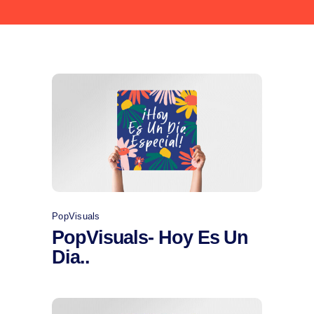
Comprar
PopVisuals
PopVisuals- Hoy Es Un
Dia..