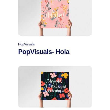
Comprar
PopVisuals
PopVisuals- Hola
Comprar