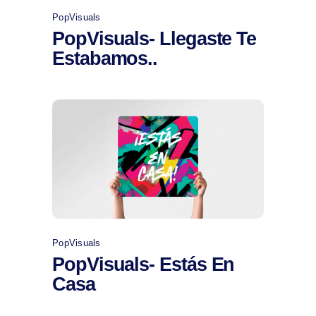
PopVisuals
PopVisuals- Llegaste Te
Estabamos..
Comprar
PopVisuals
PopVisuals- Estás En
Casa