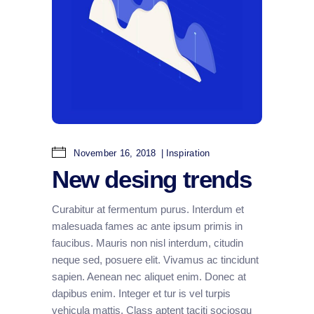
November 16, 2018
Inspiration
New desing trends
Curabitur at fermentum purus. Interdum et
malesuada fames ac ante ipsum primis in
faucibus. Mauris non nisl interdum, citudin
neque sed, posuere elit. Vivamus ac tincidunt
sapien. Aenean nec aliquet enim. Donec at
dapibus enim. Integer et tur is vel turpis
vehicula mattis. Class aptent taciti sociosqu