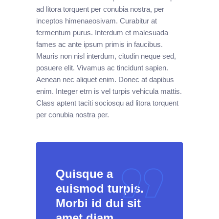
ad litora torquent per conubia nostra, per
inceptos himenaeosivam. Curabitur at
fermentum purus. Interdum et malesuada
fames ac ante ipsum primis in faucibus.
Mauris non nisl interdum, citudin neque sed,
posuere elit. Vivamus ac tincidunt sapien.
Aenean nec aliquet enim. Donec at dapibus
enim. Integer etrn is vel turpis vehicula mattis.
Class aptent taciti sociosqu ad litora torquent
per conubia nostra per.
Quisque a
euismod turpis.
Morbi id dui sit
amet diam