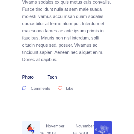
Vivams sodales ex quis metus euis convallis.
Fusce tinci dunt nulla at sem male suada
molesti ivamus accu msan quam sodales
curaasbitur at ferme ntum pur. Interdum et
malesuada fames ac ante ipsum primis in
faucibus. Mauris non nisl interdum, solli
citudin neque sed, posuer. Vivamus ac
tincidunt sapien. Aenean nec aliquet enim.
Donec at dapibus.
Photo
Tech
Comments
Like
November
November
16, 2018
16, 2018