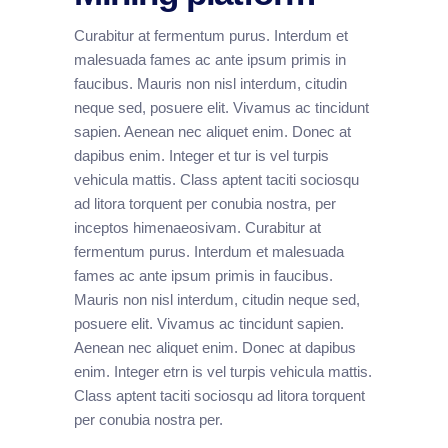
Curabitur at fermentum purus. Interdum et
malesuada fames ac ante ipsum primis in
faucibus. Mauris non nisl interdum, citudin
neque sed, posuere elit. Vivamus ac tincidunt
sapien. Aenean nec aliquet enim. Donec at
dapibus enim. Integer et tur is vel turpis
vehicula mattis. Class aptent taciti sociosqu
ad litora torquent per conubia nostra, per
inceptos himenaeosivam. Curabitur at
fermentum purus. Interdum et malesuada
fames ac ante ipsum primis in faucibus.
Mauris non nisl interdum, citudin neque sed,
posuere elit. Vivamus ac tincidunt sapien.
Aenean nec aliquet enim. Donec at dapibus
enim. Integer etrn is vel turpis vehicula mattis.
Class aptent taciti sociosqu ad litora torquent
per conubia nostra per.