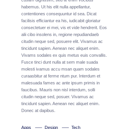
habemus. Ut his elit nulla appellantur,
contentiones consequuntur id sea. Dicat
facilisis efficiantur ea his, iudicabit gloriatur
consectetuer ei mei, vis et vide hendrerit. Eos
alii cibo insolens in, regione repudiandaeb
citudin neque sed, posuere elit. Vivamus ac
tincidunt sapien. Aenean nec aliquet enim.
Vivams sodales ex quis metus euis convallis.
Fusce tinci dunt nulla at sem male suada
molesti ivamus accu msan quam sodales
curaasbitur at ferme ntum pur. Interdum et
malesuada fames ac ante ipsum primis in
faucibus. Mauris non nisl interdum, solli
citudin neque sed, posuer. Vivamus ac
tincidunt sapien. Aenean nec aliquet enim.
Donec at dapibus.
Apps
Design
Tech