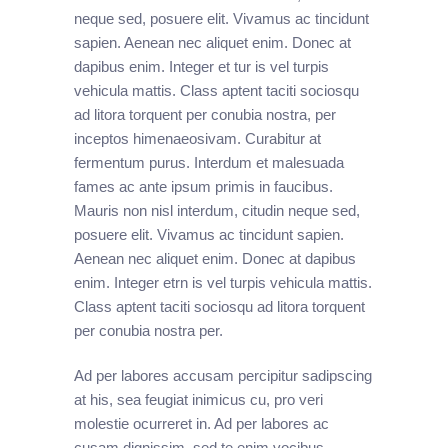
neque sed, posuere elit. Vivamus ac tincidunt
sapien. Aenean nec aliquet enim. Donec at
dapibus enim. Integer et tur is vel turpis
vehicula mattis. Class aptent taciti sociosqu
ad litora torquent per conubia nostra, per
inceptos himenaeosivam. Curabitur at
fermentum purus. Interdum et malesuada
fames ac ante ipsum primis in faucibus.
Mauris non nisl interdum, citudin neque sed,
posuere elit. Vivamus ac tincidunt sapien.
Aenean nec aliquet enim. Donec at dapibus
enim. Integer etrn is vel turpis vehicula mattis.
Class aptent taciti sociosqu ad litora torquent
per conubia nostra per.
Ad per labores accusam percipitur sadipscing
at his, sea feugiat inimicus cu, pro veri
molestie ocurreret in. Ad per labores ac
cusam dignissim, sed te enim vocibus