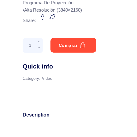
Programa De Proyección
•Alta Resolución (3840×2160)
Share:
Neon
Comprar
Lines
3
quantity
Quick info
Category:
Video
Description