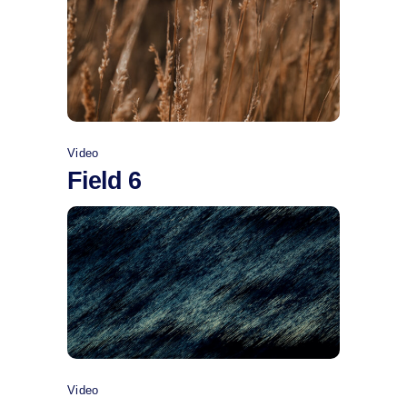
Comprar
Video
Field 6
Comprar
Video