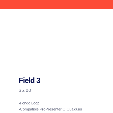
Field 3
$
5.00
•Fondo Loop
•Compatible ProPresenter O Cualquier