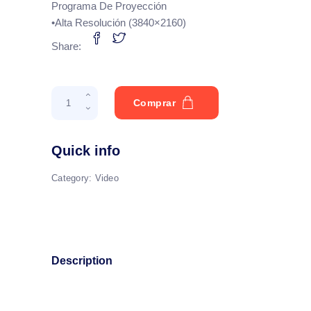
Programa De Proyección
•Alta Resolución (3840×2160)
Share:
Field
Comprar
3
quantity
Quick info
Category:
Video
Description