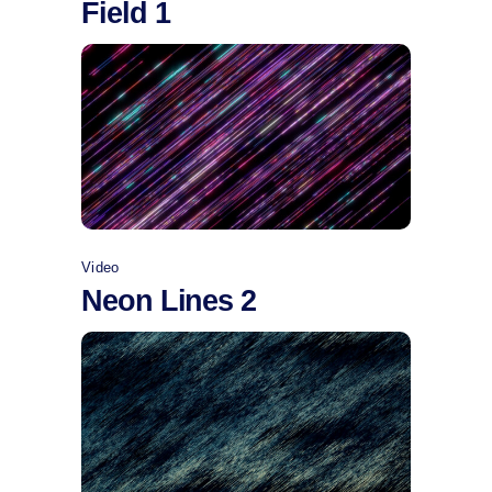
Field 1
Comprar
Video
Neon Lines 2
Comprar