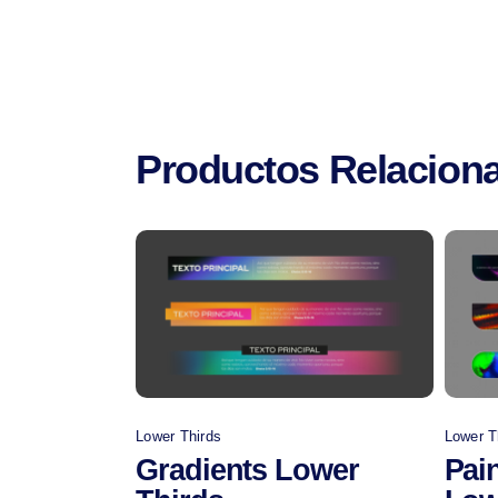
Productos Relacion
Comprar
Lower Thirds
Lower T
Gradients Lower
Pai