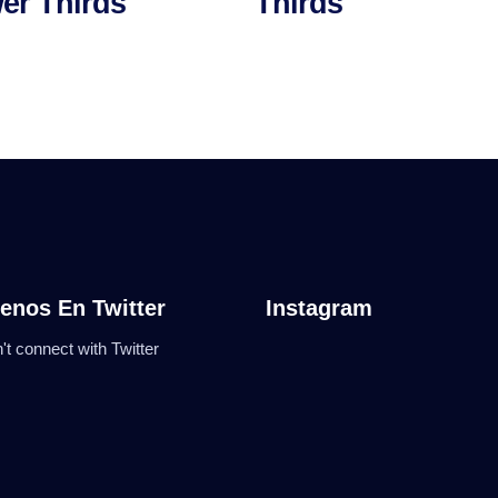
er Thirds
Thirds
enos En Twitter
Instagram
't connect with Twitter