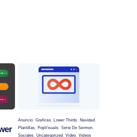
Comprar
Anuncio
,
Graficas
,
Lower Thirds
,
Navidad
,
wer
Plantillas
,
PopVisuals
,
Serie De Sermon
,
Sociales
,
Uncategorized
,
Video
,
Videos