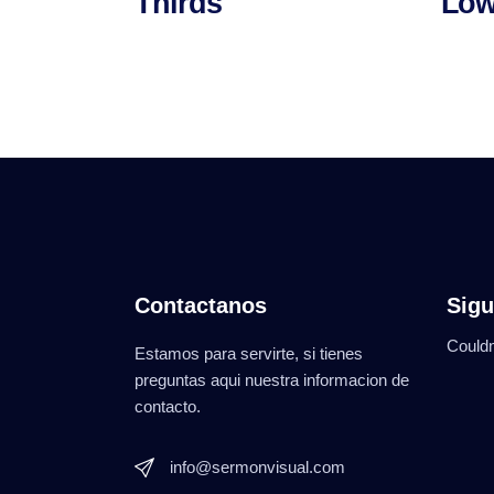
Thirds
Low
Contactanos
Sigu
Couldn
Estamos para servirte, si tienes
preguntas aqui nuestra informacion de
contacto.
info@sermonvisual.com