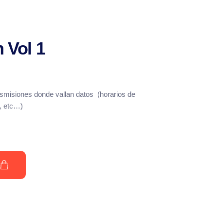
 Vol 1
nsmisiones donde vallan datos (horarios de
i, etc…)