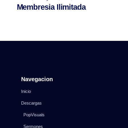
Membresia Ilimitada
Navegacion
Inicio
Descargas
PopVisuals
Sermones