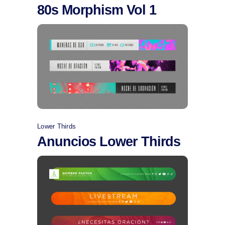
80s Morphism Vol 1
Comprar
Lower Thirds
Anuncios Lower Thirds
Comprar