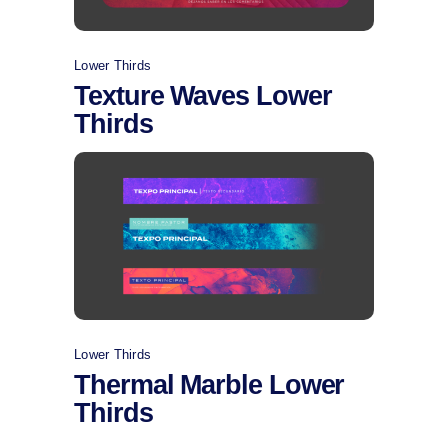
Lower Thirds
Texture Waves Lower
Thirds
Comprar
Lower Thirds
Thermal Marble Lower
Thirds