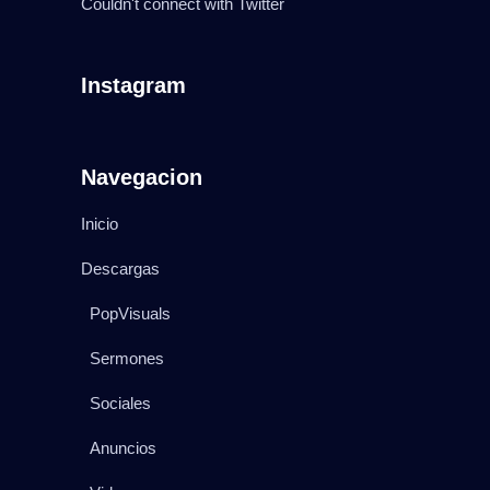
Couldn't connect with Twitter
Instagram
Navegacion
Inicio
Descargas
PopVisuals
Sermones
Sociales
Anuncios