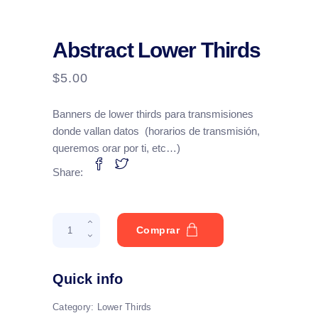
Abstract Lower Thirds
$
5.00
Banners de lower thirds para transmisiones
donde vallan datos (horarios de transmisión,
queremos orar por ti, etc…)
Share:
Abstract
Comprar
Lower
Thirds
quantity
Quick info
Category:
Lower Thirds