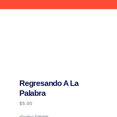
Regresando A La
Palabra
$
5.00
•Archivo Editable