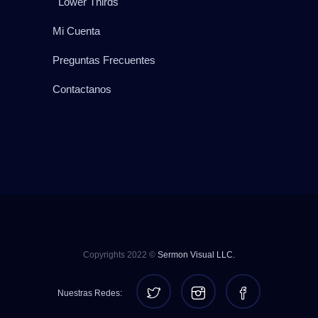
Lower Thirds
Mi Cuenta
Preguntas Frecuentes
Contactanos
Copyrights 2022 ©
Sermon Visual LLC.
Nuestras Redes: