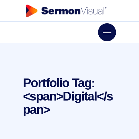
Portfolio Tag:
<span>Digital</s
pan>