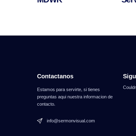
Contactanos
Sigu
Couldn
Estamos para servirte, si tienes
preguntas aqui nuestra informacion de
contacto.
info@sermonvisual.com