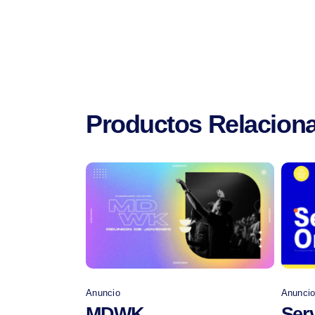
Productos Relacion
Comprar
Anuncio
Anunci
MDWK
Ser