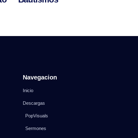
Navegacion
Inicio
Descargas
PopVisuals
Sermones