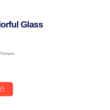
orful Glass
 Photopea