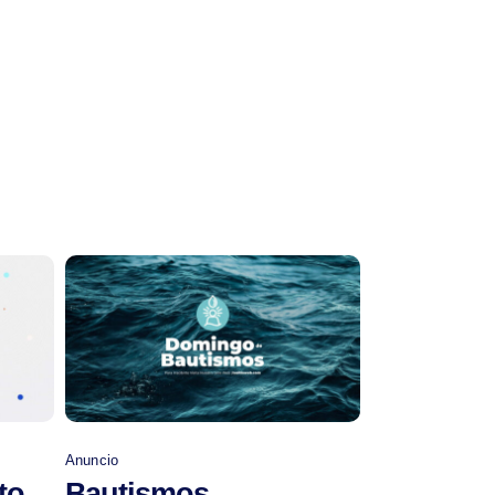
Comprar
Anuncio
to
Bautismos