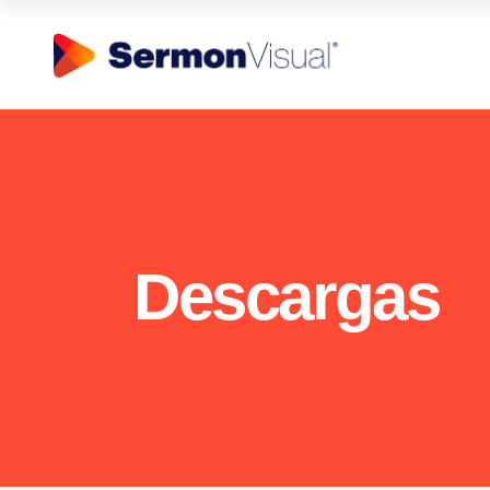
Descargas