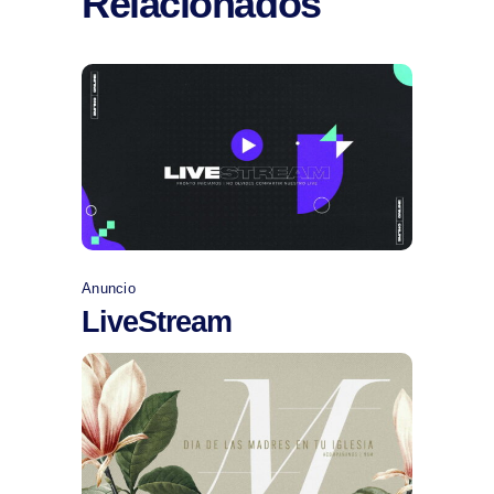
Relacionados
Comprar
Anuncio
LiveStream
Comprar