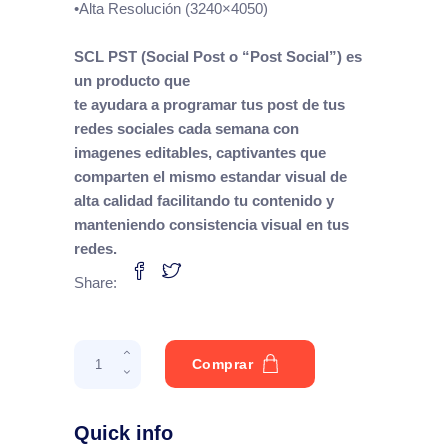
•Alta Resolución (3240×4050)
SCL PST (Social Post o “Post Social”) es
un producto que
te ayudara a programar tus post de tus
redes sociales cada semana con
imagenes editables, captivantes que
comparten el mismo estandar visual de
alta calidad
facilitando
tu contenido y
manteniendo consistencia visual en tus
redes.
Share:
Hosanna-
Comprar
SP2
quantity
Quick info