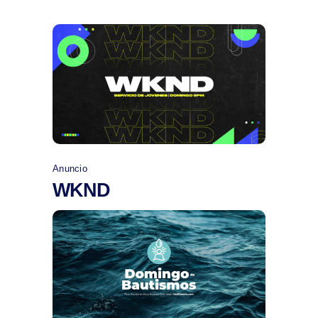
Comprar
Anuncio
WKND
Comprar