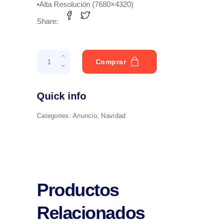
•Alta Resolución (7680×4320)
Share:
Hola-
Comprar
Gold
quantity
Quick info
Categories:
Anuncio
,
Navidad
Productos
Relacionados