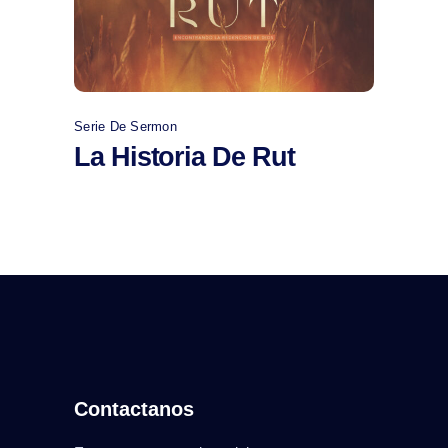
Comprar
Serie De Sermon
La Historia De Rut
Contactanos