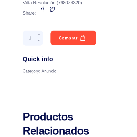
•Alta Resolución (7680×4320)
Share:
Donativos
Comprar
quantity
Quick info
Category:
Anuncio
Productos
Relacionados