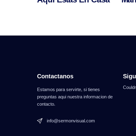
Contactanos
Sigu
Couldn
Estamos para servirte, si tienes
preguntas aqui nuestra informacion de
contacto.
info@sermonvisual.com