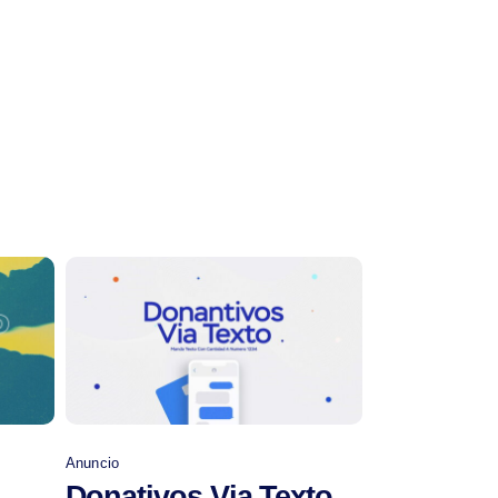
Comprar
Anuncio
Donativos Via Texto