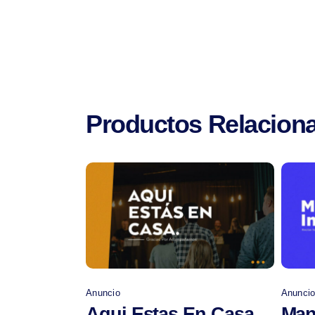
Productos Relacion
Comprar
Anuncio
Anunci
Aqui Estas En Casa
Man