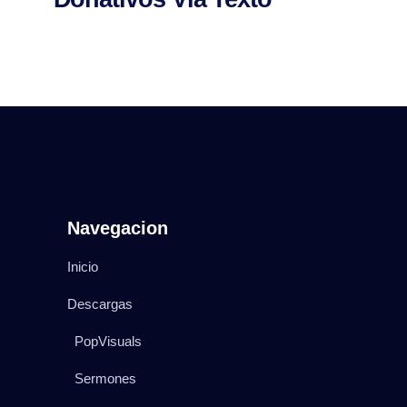
Navegacion
Inicio
Descargas
PopVisuals
Sermones